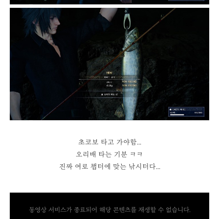
초코보 타고 가야함...
오리배 타는 기분 ㅋㅋ
진짜 여로 챕터에 맞는 낚시터다...
동영상 서비스가 종료되어 해당 콘텐츠를 재생할 수 없습니다.